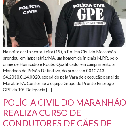
Na noite desta sexta-feira (19), a Polícia Civil do Maranhão
prendeu, em Imperatriz/MA, um homem de iniciais M.P.R. pelo
crime de Homicídio e Roubo Qualificado, em cumprimento a
Mandado de Prisão Definitiva, do processo 0012743-
64.2018.8.14.0028, expedido pela Vara de execução penal de
Marabá/PA. Conforme a equipe Grupo de Pronto Emprego –
GPE da 10ª Delegacia […] …
POLÍCIA CIVIL DO MARANHÃO
REALIZA CURSO DE
CONDUTORES DE CÃES DE