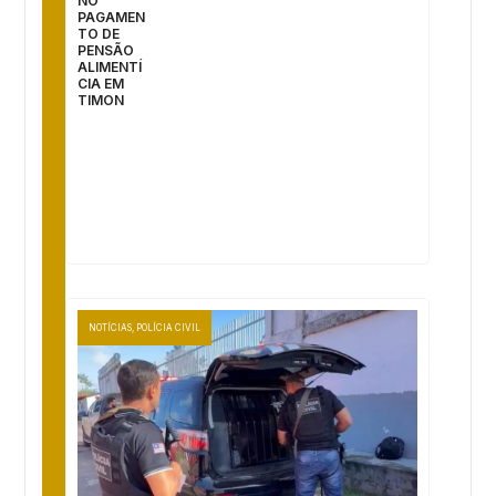
NO
PAGAMEN
TO DE
PENSÃO
ALIMENTÍ
CIA EM
TIMON
NOTÍCIAS
,
POLÍCIA CIVIL