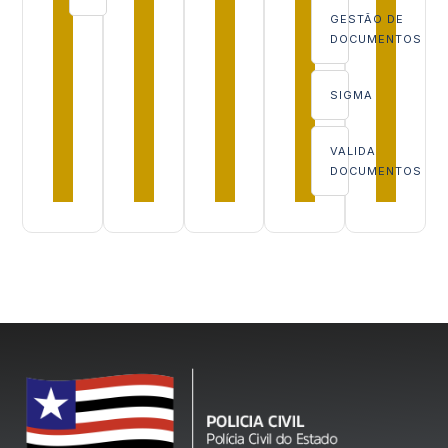
GESTÃO DE
DOCUMENTOS
SIGMA
VALIDA
DOCUMENTOS