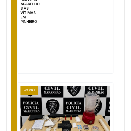
APARELHO
S ÀS
VÍTIMAS
EM
PINHEIRO
NOTÍCIAS