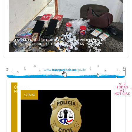
EM SANTA QUITÉRIA DO MA, OPERAÇÃO POLICIAL PRENDE
HOMEM POR ROUBO E TRÁFICO DE DROGAS
VER
ÚLTIMAS
TODAS
AS
NOTÍCIAS
NOTÍCIAS
NOTÍCIAS