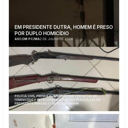
EM PRESIDENTE DUTRA, HOMEM É PRESO
POR DUPLO HOMICÍDIO
ASCOM PC/MA
2 DE JULHO DE 2026
POLÍCIA CIVIL PRENDE SUSPEITOS POR TENTATIVA DE
FEMINICÍDIO E ESTELIONATO EM AÇÕES REALIZADAS EM
PRESIDENTE VARGAS E ITAPECURU-MIRIM