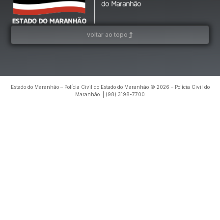
voltar ao topo
Estado do Maranhão – Polícia Civil do Estado do Maranhão © 2026 – Polícia Civil do
Maranhão. | (98) 3198-7700