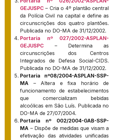
Portaria nº 026/2002-ASPLAN-
GEJUSPC
– Cria o 4º plantão central
da Polícia Civil na capital e define as
circunscrições dos quatro plantões.
Publicada no DO-MA de 31/12/2002.
Portaria nº 027/2002-ASPLAN-
GEJUSPC
– Determina as
circunscrições dos Centros
Integrados de Defesa Social-CIDS.
Publicada no DO-MA de 31/12/2002.
Portaria nº08/2004-ASPLAN-SSP-
MA
– Altera e fixa horário de
funcionamento de estabelecimentos
que comercializam bebidas
alcoólicas em São Luís. Publicada no
DO-MA de 27/07/2004.
Portaria nº 002/2004-GAB-SSP-
MA
– Dispõe de medidas que visam a
efetivação das atividades unificadas