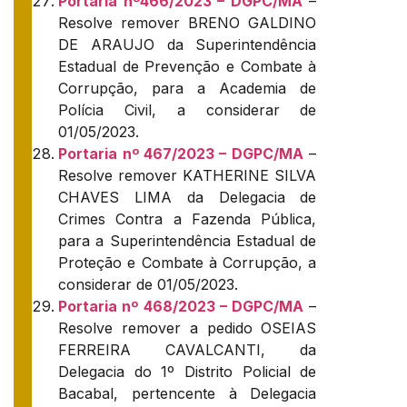
Portaria nº466/2023 – DGPC/MA
–
Resolve remover BRENO GALDINO
DE ARAUJO da Superintendência
Estadual de Prevenção e Combate à
Corrupção, para a Academia de
Polícia Civil, a considerar de
01/05/2023.
Portaria nº 467/2023 – DGPC/MA
–
Resolve remover KATHERINE SILVA
CHAVES LIMA da Delegacia de
Crimes Contra a Fazenda Pública,
para a Superintendência Estadual de
Proteção e Combate à Corrupção, a
considerar de 01/05/2023.
Portaria nº 468/2023 – DGPC/MA
–
Resolve remover a pedido OSEIAS
FERREIRA CAVALCANTI, da
Delegacia do 1º Distrito Policial de
Bacabal, pertencente à Delegacia