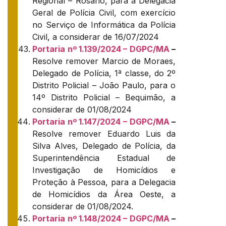
Regional – Rosário, para a Delegacia
Geral de Polícia Civil, com exercício
no Serviço de Informática da Polícia
Civil, a considerar de 16/07/2024
Portaria nº 1.139/2024 – DGPC/MA
–
Resolve remover Marcio de Moraes,
Delegado de Polícia, 1ª classe, do 2º
Distrito Policial – João Paulo, para o
14º Distrito Policial – Bequimão, a
considerar de 01/08/2024
Portaria nº 1.147/2024 – DGPC/MA
–
Resolve remover Eduardo Luis da
Silva Alves, Delegado de Polícia, da
Superintendência Estadual de
Investigação de Homicídios e
Proteção à Pessoa, para a Delegacia
de Homicídios da Área Oeste, a
considerar de 01/08/2024.
Portaria nº 1.148/2024 – DGPC/MA
–