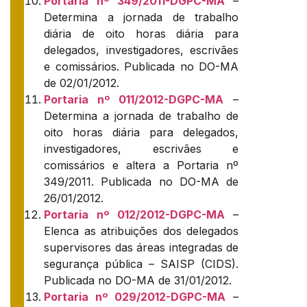
Portaria nº 349/2011-DGPC-MA
–
Determina a jornada de trabalho
diária de oito horas diária para
delegados, investigadores, escrivães
e comissários. Publicada no DO-MA
de 02/01/2012.
Portaria nº 011/2012-DGPC-MA
–
Determina a jornada de trabalho de
oito horas diária para delegados,
investigadores, escrivães e
comissários e altera a Portaria nº
349/2011. Publicada no DO-MA de
26/01/2012.
Portaria nº 012/2012-DGPC-MA
–
Elenca as atribuições dos delegados
supervisores das áreas integradas de
segurança pública – SAISP (CIDS).
Publicada no DO-MA de 31/01/2012.
Portaria nº 029/2012-DGPC-MA
–