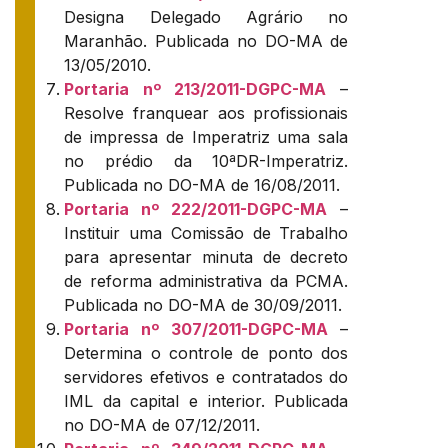
Designa Delegado Agrário no
Maranhão. Publicada no DO-MA de
13/05/2010.
Portaria nº 213/2011-DGPC-MA
–
Resolve franquear aos profissionais
de impressa de Imperatriz uma sala
no prédio da 10ªDR-Imperatriz.
Publicada no DO-MA de 16/08/2011.
Portaria nº 222/2011-DGPC-MA
–
Instituir uma Comissão de Trabalho
para apresentar minuta de decreto
de reforma administrativa da PCMA.
Publicada no DO-MA de 30/09/2011.
Portaria nº 307/2011-DGPC-MA
–
Determina o controle de ponto dos
servidores efetivos e contratados do
IML da capital e interior. Publicada
no DO-MA de 07/12/2011.