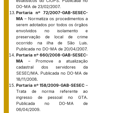
estatísticos do CIOPS. Publicada no
DO-MA de 23/02/2007.
Portaria nº 72/2007-GAB-SESEC-
MA
– Normatiza os procedimentos a
serem adotados por todos os órgãos
envolvidos no isolamento e
preservação de local de crime
ocorrido na ilha de São Luis.
Publicada no DO-MA de 20/04/2007.
Portaria nº 660/2008-GAB-SESEC-
MA
– Promove a atualização
cadastral dos servidores da
SESEC/MA. Publicada no DO-MA de
18/11/2008.
Portaria nº 158/2009-GAB-SESEC
–
Trata de norma referente ao
ingresso de pessoal no GTA.
Publicada no DO-MA de
06/04/2009.