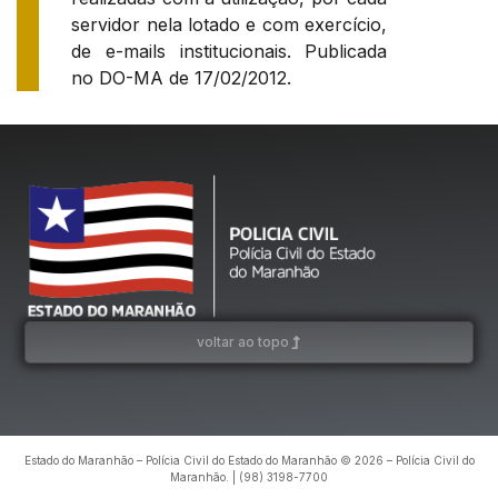
servidor nela lotado e com exercício,
de e-mails institucionais. Publicada
no DO-MA de 17/02/2012.
voltar ao topo
Estado do Maranhão – Polícia Civil do Estado do Maranhão © 2026 – Polícia Civil do
Maranhão. | (98) 3198-7700