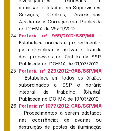
investigadores, escrivães e
comissários lotados em Supervisões,
Serviços, Centros, Assessorias,
Academia e Corregedoria. Publicada
no DO-MA de 26/01/2012.
Portaria nº 959/2012-SSP/MA
–
Estabelece normas e procedimentos
para disciplinar e agilizar o trâmite
dos processos no âmbito da SSP.
Publicada no DO-MA de 01/03/2012.
Portaria nº 229/2012-GAB/SSP/MA
– Estabelece em todos os órgãos
subordinados a SSP o horário
integral de trabalho (8h/dia).
Publicada no DO-MA de 19/03/2012.
Portaria nº 1077/2012-GAB/SSP/MA
– Procedimentos a serem adotados
nas ocorrências de avarias ou
destruição de postes de iluminação