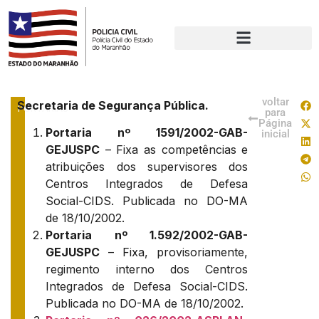
voltar
Secretaria de Segurança Pública.
PORTARIAS
para
Página
Portaria nº 1591/2002-GAB-
inicial
GEJUSPC
– Fixa as competências e
atribuições dos supervisores dos
Centros Integrados de Defesa
Social-CIDS. Publicada no DO-MA
de 18/10/2002.
Portaria nº 1.592/2002-GAB-
GEJUSPC
– Fixa, provisoriamente,
regimento interno dos Centros
Integrados de Defesa Social-CIDS.
Publicada no DO-MA de 18/10/2002.