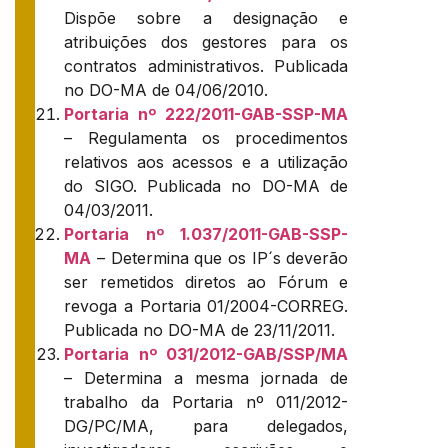
Dispõe sobre a designação e
atribuições dos gestores para os
contratos administrativos. Publicada
no DO-MA de 04/06/2010.
Portaria nº 222/2011-GAB-SSP-MA
– Regulamenta os procedimentos
relativos aos acessos e a utilização
do SIGO. Publicada no DO-MA de
04/03/2011.
Portaria nº 1.037/2011-GAB-SSP-
MA
– Determina que os IP´s deverão
ser remetidos diretos ao Fórum e
revoga a Portaria 01/2004-CORREG.
Publicada no DO-MA de 23/11/2011.
Portaria nº 031/2012-GAB/SSP/MA
– Determina a mesma jornada de
trabalho da Portaria nº 011/2012-
DG/PC/MA, para delegados,