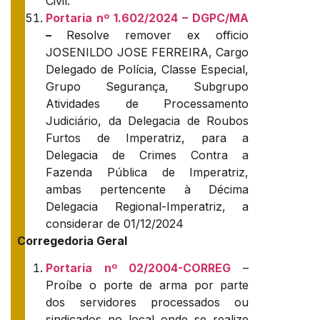
Civil.
Portaria nº 1.602/2024 – DGPC/MA
–
Resolve remover ex officio
JOSENILDO JOSE FERREIRA, Cargo
Delegado de Polícia, Classe Especial,
Grupo Segurança, Subgrupo
Atividades de Processamento
Judiciário, da Delegacia de Roubos
Furtos de Imperatriz, para a
Delegacia de Crimes Contra a
Fazenda Pública de Imperatriz,
ambas pertencente à Décima
Delegacia Regional-Imperatriz, a
considerar de 01/12/2024
Corregedoria Geral
Portaria nº 02/2004-CORREG
–
Proíbe o porte de arma por parte
dos servidores processados ou
sindicados no local onde se realize