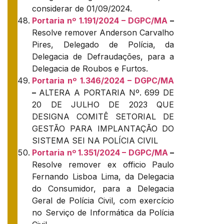
considerar de 01/09/2024.
Portaria nº 1.191/2024 – DGPC/MA
–
Resolve remover Anderson Carvalho
Pires, Delegado de Polícia, da
Delegacia de Defraudações, para a
Delegacia de Roubos e Furtos.
Portaria nº 1.346/2024 – DGPC/MA
–
ALTERA A PORTARIA Nº. 699 DE
20 DE JULHO DE 2023 QUE
DESIGNA COMITÊ SETORIAL DE
GESTÃO PARA IMPLANTAÇÃO DO
SISTEMA SEI NA POLÍCIA CIVIL
Portaria nº 1.351/2024 – DGPC/MA
–
Resolve remover ex officio Paulo
Fernando Lisboa Lima, da Delegacia
do Consumidor, para a Delegacia
Geral de Polícia Civil, com exercício
no Serviço de Informática da Polícia