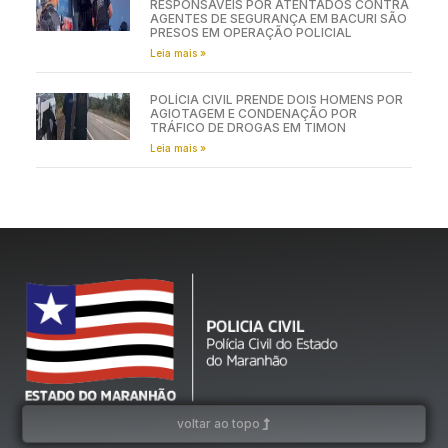
RESPONSÁVEIS POR ATENTADOS CONTRA
AGENTES DE SEGURANÇA EM BACURI SÃO
PRESOS EM OPERAÇÃO POLICIAL
Leia mais »
POLÍCIA CIVIL PRENDE DOIS HOMENS POR
AGIOTAGEM E CONDENAÇÃO POR
TRÁFICO DE DROGAS EM TIMON
Leia mais »
voltar ao topo