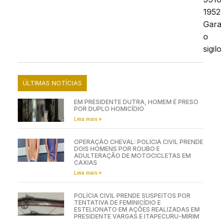
1952
Gara
o
sigilo
ÚLTIMAS NOTÍCIAS
EM PRESIDENTE DUTRA, HOMEM É PRESO
POR DUPLO HOMICÍDIO
Leia mais »
OPERAÇÃO CHEVAL: POLÍCIA CIVIL PRENDE
DOIS HOMENS POR ROUBO E
ADULTERAÇÃO DE MOTOCICLETAS EM
CAXIAS
Leia mais »
POLÍCIA CIVIL PRENDE SUSPEITOS POR
TENTATIVA DE FEMINICÍDIO E
ESTELIONATO EM AÇÕES REALIZADAS EM
PRESIDENTE VARGAS E ITAPECURU-MIRIM