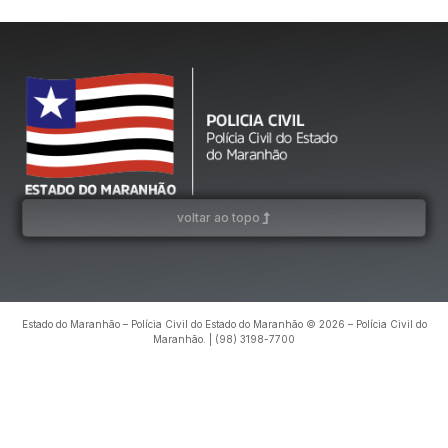
voltar ao topo
Estado do Maranhão – Polícia Civil do Estado do Maranhão © 2026 – Polícia Civil do
Maranhão. | (98) 3198-7700