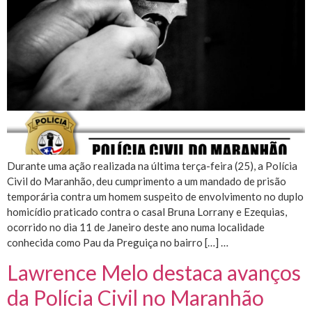
Durante uma ação realizada na última terça-feira (25), a Polícia
Civil do Maranhão, deu cumprimento a um mandado de prisão
temporária contra um homem suspeito de envolvimento no duplo
homicídio praticado contra o casal Bruna Lorrany e Ezequias,
ocorrido no dia 11 de Janeiro deste ano numa localidade
conhecida como Pau da Preguiça no bairro […] …
Lawrence Melo destaca avanços
da Polícia Civil no Maranhão