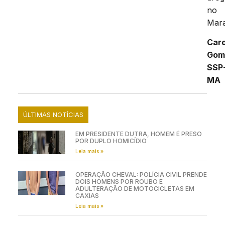
no
Mar
Caro
Gom
SSP
MA
ÚLTIMAS NOTÍCIAS
EM PRESIDENTE DUTRA, HOMEM É PRESO
POR DUPLO HOMICÍDIO
Leia mais »
OPERAÇÃO CHEVAL: POLÍCIA CIVIL PRENDE
DOIS HOMENS POR ROUBO E
ADULTERAÇÃO DE MOTOCICLETAS EM
CAXIAS
Leia mais »