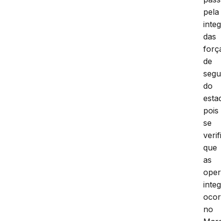
pela
inte
das
forç
de
segu
do
esta
pois
se
verif
que
as
ope
inte
ocor
no