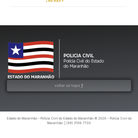
Leia mais »
voltar ao topo
Estado do Maranhão – Polícia Civil do Estado do Maranhão © 2026 – Polícia Civil do
Maranhão. | (98) 3198-7700