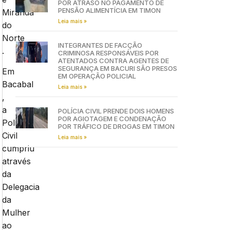
POR ATRASO NO PAGAMENTO DE
PENSÃO ALIMENTÍCIA EM TIMON
Miranda
Leia mais »
do
Norte
INTEGRANTES DE FACÇÃO
.
CRIMINOSA RESPONSÁVEIS POR
ATENTADOS CONTRA AGENTES DE
SEGURANÇA EM BACURI SÃO PRESOS
Em
EM OPERAÇÃO POLICIAL
Bacabal
Leia mais »
,
a
POLÍCIA CIVIL PRENDE DOIS HOMENS
POR AGIOTAGEM E CONDENAÇÃO
Polícia
POR TRÁFICO DE DROGAS EM TIMON
Civil
Leia mais »
cumpriu
através
da
Delegacia
da
Mulher
ao