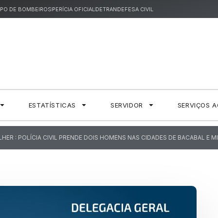
PO DE BOMBEIROS
PERÍCIA OFICIAL
DETRAN
DEFESA CIVIL
ESTATÍSTICAS
SERVIDOR
SERVIÇOS 
HER : POLÍCIA CIVIL PRENDE DOIS HOMENS NAS CIDADES DE BACABAL E 