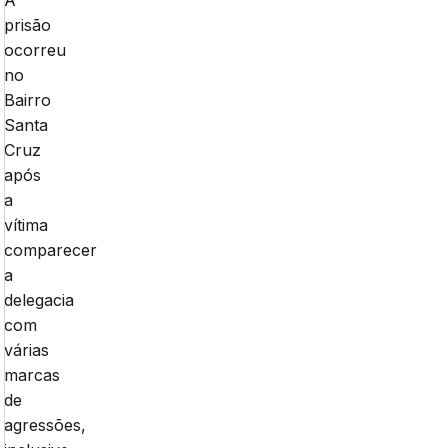
A
prisão
ocorreu
no
Bairro
Santa
Cruz
após
a
vítima
comparecer
a
delegacia
com
várias
marcas
de
agressões,