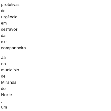
protetivas
de
urgência
em
desfavor
da
ex-
companheira.
Já
no
município
de
Miranda
do
Norte
,
um