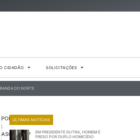
AO CIDADÃO
SOLICITAÇÕES
MIRANDA DO NORTE
POR
ÚLTIMAS NOTÍCIAS
:
EM PRESIDENTE DUTRA, HOMEM É
ASCOMSSP
PRESO POR DUPLO HOMICÍDIO