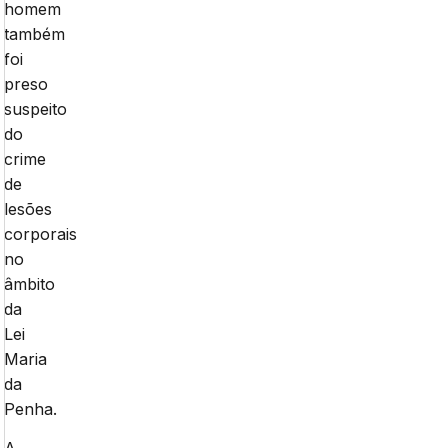
homem
também
foi
preso
suspeito
do
crime
de
lesões
corporais
no
âmbito
da
Lei
Maria
da
Penha.