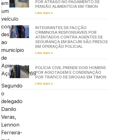
POR ATRASO NO PAGAMENTO DE
em
PENSÃO ALIMENTÍCIA EM TIMON
um
Leia mais »
veículo
com
INTEGRANTES DE FACÇÃO
CRIMINOSA RESPONSÁVEIS POR
destino
ATENTADOS CONTRA AGENTES DE
ao
SEGURANÇA EM BACURI SÃO PRESOS
EM OPERAÇÃO POLICIAL
município
Leia mais »
de
Apicum-
POLÍCIA CIVIL PRENDE DOIS HOMENS
POR AGIOTAGEM E CONDENAÇÃO
Açu.IMG_2269
POR TRÁFICO DE DROGAS EM TIMON
Leia mais »
Segundo
o
delegado
Danilo
Veras,
Lennon
Ferreira-