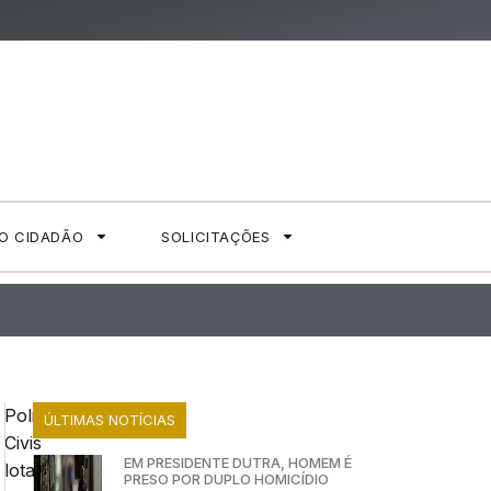
AO CIDADÃO
SOLICITAÇÕES
Policiais
ÚLTIMAS NOTÍCIAS
Civis
EM PRESIDENTE DUTRA, HOMEM É
lotados
PRESO POR DUPLO HOMICÍDIO