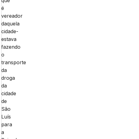
que
é
vereador
daquela
cidade-
estava
fazendo
o
transporte
da
droga
da
cidade
de
São
Luís
para
a