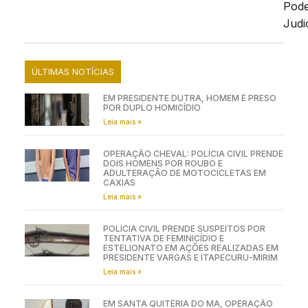
Pod
Judic
ÚLTIMAS NOTÍCIAS
EM PRESIDENTE DUTRA, HOMEM É PRESO
POR DUPLO HOMICÍDIO
Leia mais »
OPERAÇÃO CHEVAL: POLÍCIA CIVIL PRENDE
DOIS HOMENS POR ROUBO E
ADULTERAÇÃO DE MOTOCICLETAS EM
CAXIAS
Leia mais »
POLÍCIA CIVIL PRENDE SUSPEITOS POR
TENTATIVA DE FEMINICÍDIO E
ESTELIONATO EM AÇÕES REALIZADAS EM
PRESIDENTE VARGAS E ITAPECURU-MIRIM
Leia mais »
EM SANTA QUITÉRIA DO MA, OPERAÇÃO