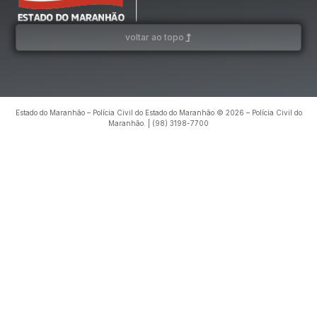
voltar ao topo
Estado do Maranhão – Polícia Civil do Estado do Maranhão © 2026 – Polícia Civil do
Maranhão. | (98) 3198-7700