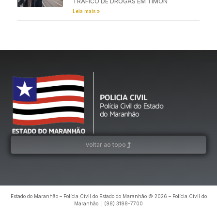
TRÁFICO DE DROGAS EM TIMON
Leia mais »
voltar ao topo
Estado do Maranhão – Polícia Civil do Estado do Maranhão © 2026 – Polícia Civil do
Maranhão. | (98) 3198-7700