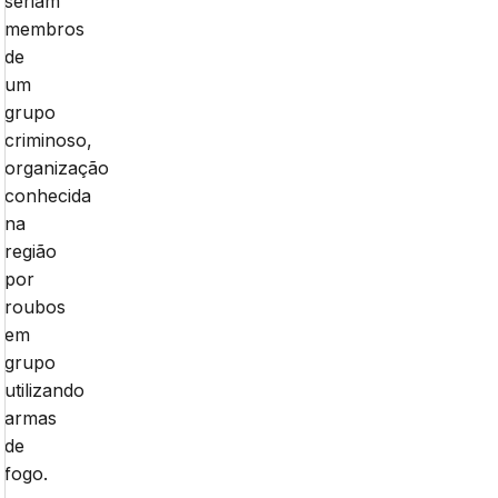
seriam
membros
de
um
grupo
criminoso,
organização
conhecida
na
região
por
roubos
em
grupo
utilizando
armas
de
fogo.