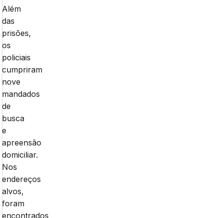
Além
das
prisões,
os
policiais
cumpriram
nove
mandados
de
busca
e
apreensão
domiciliar.
Nos
endereços
alvos,
foram
encontrados