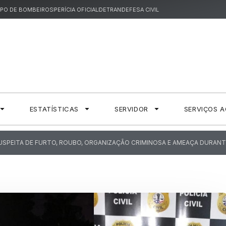
PO DE BOMBEIROS
PERÍCIA OFICIAL
DETRAN
DEFESA CIVIL
ESTATÍSTICAS
SERVIDOR
SERVIÇOS 
SPEITA DE FURTO, ROUBO, ORGANIZAÇÃO CRIMINOSA E AMEAÇA DURANTE 