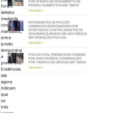
POR ATRASO NO PAGAMENTO DE
PENSÃO ALIMENTÍCIA EM TIMON
foram
Leia mais »
detidos
mediante
INTEGRANTES DE FACÇÃO
cinco
CRIMINOSA RESPONSÁVEIS POR
ATENTADOS CONTRA AGENTES DE
mandados,
SEGURANÇA EM BACURI SÃO PRESOS
entre
EM OPERAÇÃO POLICIAL
Leia mais »
prisão
temporária
POLÍCIA CIVIL PRENDE DOIS HOMENS
e
POR AGIOTAGEM E CONDENAÇÃO
POR TRÁFICO DE DROGAS EM TIMON
preventiva.
Leia mais »
Evidências
até
agora
indicam
que
os
três