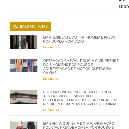
libe
ÚLTIMAS NOTÍCIAS
EM PRESIDENTE DUTRA, HOMEM É PRESO
POR DUPLO HOMICÍDIO
Leia mais »
OPERAÇÃO CHEVAL: POLÍCIA CIVIL PRENDE
DOIS HOMENS POR ROUBO E
ADULTERAÇÃO DE MOTOCICLETAS EM
CAXIAS
Leia mais »
POLÍCIA CIVIL PRENDE SUSPEITOS POR
TENTATIVA DE FEMINICÍDIO E
ESTELIONATO EM AÇÕES REALIZADAS EM
PRESIDENTE VARGAS E ITAPECURU-MIRIM
Leia mais »
EM SANTA QUITÉRIA DO MA, OPERAÇÃO
POLICIAL PRENDE HOMEM POR ROUBO E