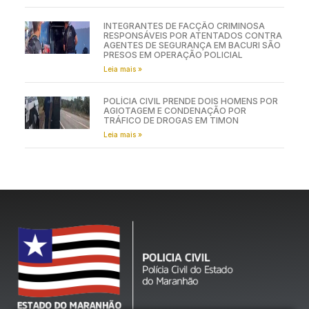
INTEGRANTES DE FACÇÃO CRIMINOSA
RESPONSÁVEIS POR ATENTADOS CONTRA
AGENTES DE SEGURANÇA EM BACURI SÃO
PRESOS EM OPERAÇÃO POLICIAL
Leia mais »
POLÍCIA CIVIL PRENDE DOIS HOMENS POR
AGIOTAGEM E CONDENAÇÃO POR
TRÁFICO DE DROGAS EM TIMON
Leia mais »