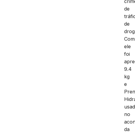
crim
de
tráfi
de
drog
Com
ele
foi
apre
9.4
kg
e
Pre
Hidr
usa
no
acon
da