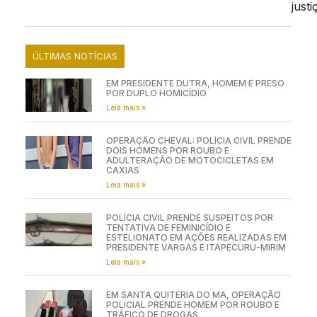
justi
ÚLTIMAS NOTÍCIAS
EM PRESIDENTE DUTRA, HOMEM É PRESO
POR DUPLO HOMICÍDIO
Leia mais »
OPERAÇÃO CHEVAL: POLÍCIA CIVIL PRENDE
DOIS HOMENS POR ROUBO E
ADULTERAÇÃO DE MOTOCICLETAS EM
CAXIAS
Leia mais »
POLÍCIA CIVIL PRENDE SUSPEITOS POR
TENTATIVA DE FEMINICÍDIO E
ESTELIONATO EM AÇÕES REALIZADAS EM
PRESIDENTE VARGAS E ITAPECURU-MIRIM
Leia mais »
EM SANTA QUITÉRIA DO MA, OPERAÇÃO
POLICIAL PRENDE HOMEM POR ROUBO E
TRÁFICO DE DROGAS