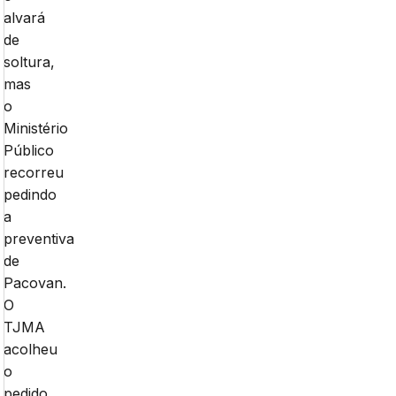
alvará
de
soltura,
mas
o
Ministério
Público
recorreu
pedindo
a
preventiva
de
Pacovan.
O
TJMA
acolheu
o
pedido