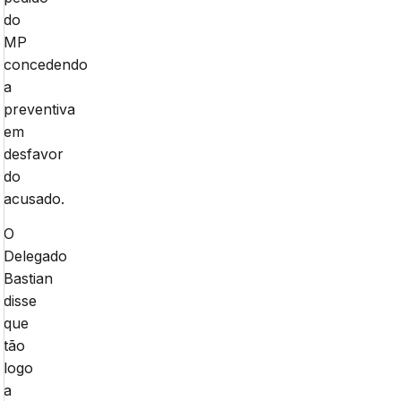
do
MP
concedendo
a
preventiva
em
desfavor
do
acusado.
O
Delegado
Bastian
disse
que
tão
logo
a