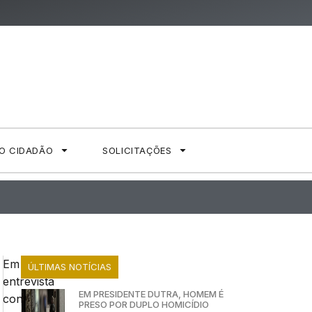
AO CIDADÃO
SOLICITAÇÕES
Em
ÚLTIMAS NOTÍCIAS
entrevista
EM PRESIDENTE DUTRA, HOMEM É
concedida
PRESO POR DUPLO HOMICÍDIO