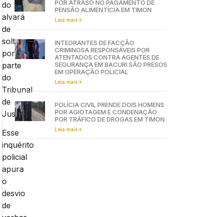
POR ATRASO NO PAGAMENTO DE
do
PENSÃO ALIMENTÍCIA EM TIMON
alvará
Leia mais »
de
soltura
INTEGRANTES DE FACÇÃO
CRIMINOSA RESPONSÁVEIS POR
por
ATENTADOS CONTRA AGENTES DE
parte
SEGURANÇA EM BACURI SÃO PRESOS
EM OPERAÇÃO POLICIAL
do
Leia mais »
Tribunal
de
POLÍCIA CIVIL PRENDE DOIS HOMENS
POR AGIOTAGEM E CONDENAÇÃO
Justiça.
POR TRÁFICO DE DROGAS EM TIMON
Leia mais »
Esse
inquérito
policial
apura
o
desvio
de