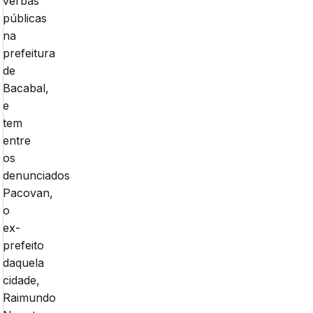
verbas
públicas
na
prefeitura
de
Bacabal,
e
tem
entre
os
denunciados
Pacovan,
o
ex-
prefeito
daquela
cidade,
Raimundo