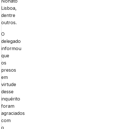
Nonato
Lisboa,
dentre
outros.
O
delegado
informou
que
os
presos
em
virtude
desse
inquérito
foram
agraciados
com
o