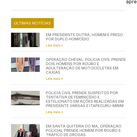
apre
ÚLTIMAS NOTÍCIAS
EM PRESIDENTE DUTRA, HOMEM É PRESO
POR DUPLO HOMICÍDIO
Leia mais »
OPERAÇÃO CHEVAL: POLÍCIA CIVIL PRENDE
DOIS HOMENS POR ROUBO E
ADULTERAÇÃO DE MOTOCICLETAS EM
CAXIAS
Leia mais »
POLÍCIA CIVIL PRENDE SUSPEITOS POR
TENTATIVA DE FEMINICÍDIO E
ESTELIONATO EM AÇÕES REALIZADAS EM
PRESIDENTE VARGAS E ITAPECURU-MIRIM
Leia mais »
EM SANTA QUITÉRIA DO MA, OPERAÇÃO
POLICIAL PRENDE HOMEM POR ROUBO E
TRÁFICO DE DROGAS