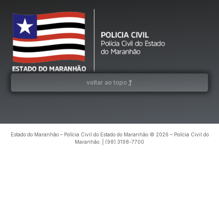
voltar ao topo
Estado do Maranhão – Polícia Civil do Estado do Maranhão © 2026 – Polícia Civil do
Maranhão. | (98) 3198-7700