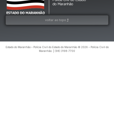
voltar ao topo
Estado do Maranhão – Polícia Civil do Estado do Maranhão © 2026 – Polícia Civil do
Maranhão. | (98) 3198-7700