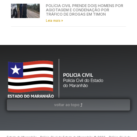
POLÍCIA CIVIL PRENDE DOIS HOMENS POR
AGIOTAGEM E CONDENAÇÃO POR
TRÁFICO DE DROGAS EM TIMON
Leia mais »
voltar ao topo