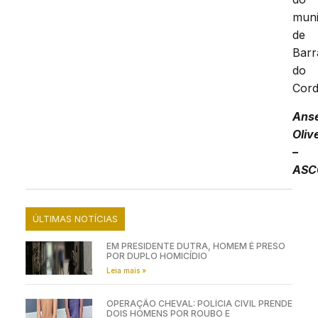
muni
de
Barr
do
Cord
Ans
Oliv
–
ASC
ÚLTIMAS NOTÍCIAS
EM PRESIDENTE DUTRA, HOMEM É PRESO
POR DUPLO HOMICÍDIO
Leia mais »
OPERAÇÃO CHEVAL: POLÍCIA CIVIL PRENDE
DOIS HOMENS POR ROUBO E