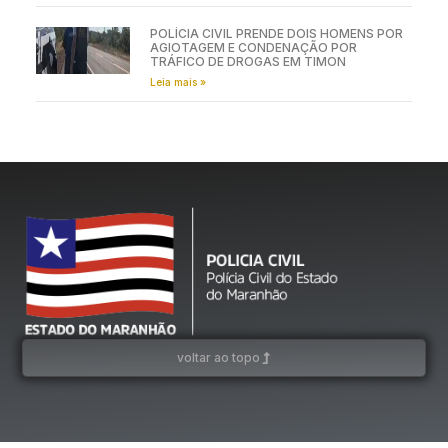
POLÍCIA CIVIL PRENDE DOIS HOMENS POR
AGIOTAGEM E CONDENAÇÃO POR
TRÁFICO DE DROGAS EM TIMON
Leia mais »
voltar ao topo