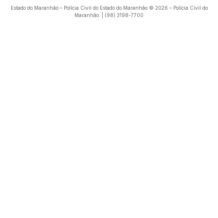
Estado do Maranhão – Polícia Civil do Estado do Maranhão © 2026 – Polícia Civil do
Maranhão. | (98) 3198-7700