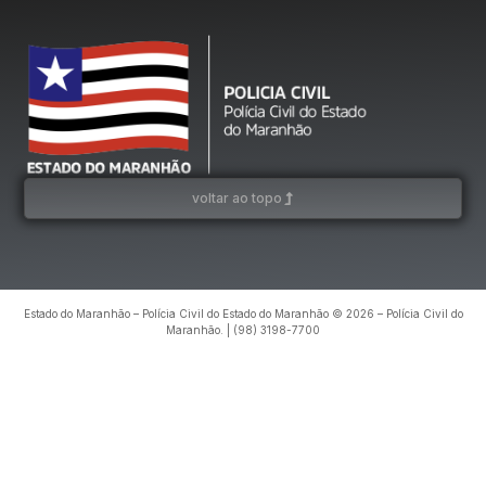
voltar ao topo
Estado do Maranhão – Polícia Civil do Estado do Maranhão © 2026 – Polícia Civil do
Maranhão. | (98) 3198-7700