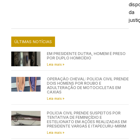
disp
da
justi
ÚLTIMAS NOTÍCIAS
EM PRESIDENTE DUTRA, HOMEM É PRESO
POR DUPLO HOMICÍDIO
Leia mais »
OPERAÇÃO CHEVAL: POLÍCIA CIVIL PRENDE
DOIS HOMENS POR ROUBO E
ADULTERAÇÃO DE MOTOCICLETAS EM
CAXIAS
Leia mais »
POLÍCIA CIVIL PRENDE SUSPEITOS POR
TENTATIVA DE FEMINICÍDIO E
ESTELIONATO EM AÇÕES REALIZADAS EM
PRESIDENTE VARGAS E ITAPECURU-MIRIM
Leia mais »