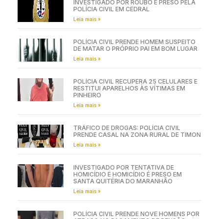
INVESTIGADO POR ROUBO É PRESO PELA
POLÍCIA CIVIL EM CEDRAL
Leia mais »
POLÍCIA CIVIL PRENDE HOMEM SUSPEITO
DE MATAR O PRÓPRIO PAI EM BOM LUGAR
Leia mais »
POLÍCIA CIVIL RECUPERA 25 CELULARES E
RESTITUI APARELHOS ÀS VÍTIMAS EM
PINHEIRO
Leia mais »
TRÁFICO DE DROGAS: POLÍCIA CIVIL
PRENDE CASAL NA ZONA RURAL DE TIMON
Leia mais »
INVESTIGADO POR TENTATIVA DE
HOMICÍDIO E HOMICÍDIO É PRESO EM
SANTA QUITÉRIA DO MARANHÃO
Leia mais »
POLÍCIA CIVIL PRENDE NOVE HOMENS POR