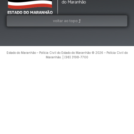
voltar ao topo
Estado do Maranhão – Polícia Civil do Estado do Maranhão © 2026 – Polícia Civil do
Maranhão. | (98) 3198-7700