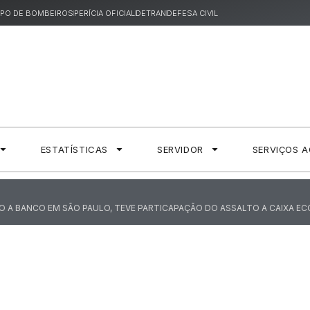
PO DE BOMBEIROS
PERÍCIA OFICIAL
DETRAN
DEFESA CIVIL
ESTATÍSTICAS
SERVIDOR
SERVIÇOS 
O A BANCO EM SÃO PAULO, TEVE PARTICAPAÇÃO DO ASSALTO A CAIXA E