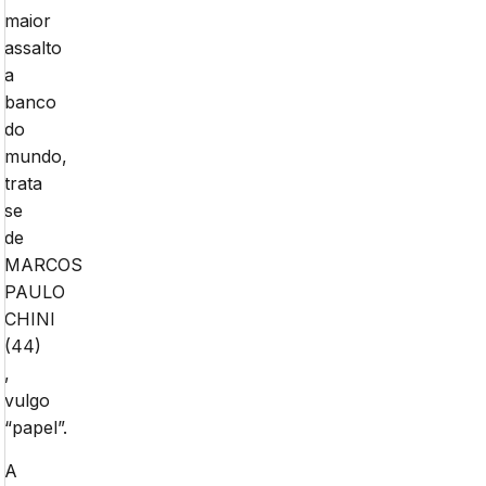
maior
assalto
a
banco
do
mundo,
trata
se
de
MARCOS
PAULO
CHINI
(44)
,
vulgo
“papel”.
A