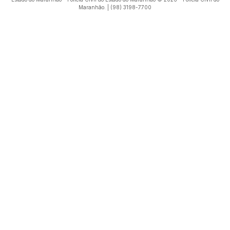
Maranhão. | (98) 3198-7700