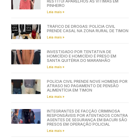
RESTITUI APARELHOS ÀS VÍTIMAS EM
PINHEIRO
Leia mais »
TRÁFICO DE DROGAS: POLÍCIA CIVIL
PRENDE CASAL NA ZONA RURAL DE TIMON
Leia mais »
INVESTIGADO POR TENTATIVA DE
HOMICÍDIO E HOMICÍDIO É PRESO EM
SANTA QUITÉRIA DO MARANHÃO
Leia mais »
POLÍCIA CIVIL PRENDE NOVE HOMENS POR
ATRASO NO PAGAMENTO DE PENSÃO
ALIMENTÍCIA EM TIMON
Leia mais »
INTEGRANTES DE FACÇÃO CRIMINOSA
RESPONSÁVEIS POR ATENTADOS CONTRA
AGENTES DE SEGURANÇA EM BACURI SÃO
PRESOS EM OPERAÇÃO POLICIAL
Leia mais »