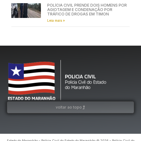
POLÍCIA CIVIL PRENDE DOIS HOMENS POR
AGIOTAGEM E CONDENAÇÃO POR
TRÁFICO DE DROGAS EM TIMON
Leia mais »
voltar ao topo
Estado do Maranhão – Polícia Civil do Estado do Maranhão © 2026 – Polícia Civil do