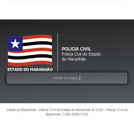
voltar ao topo
Estado do Maranhão – Polícia Civil do Estado do Maranhão © 2026 – Polícia Civil do
Maranhão. | (98) 3198-7700