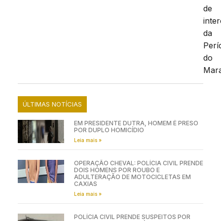
de
inte
da
Perí
do
Mar
ÚLTIMAS NOTÍCIAS
EM PRESIDENTE DUTRA, HOMEM É PRESO
POR DUPLO HOMICÍDIO
Leia mais »
OPERAÇÃO CHEVAL: POLÍCIA CIVIL PRENDE
DOIS HOMENS POR ROUBO E
ADULTERAÇÃO DE MOTOCICLETAS EM
CAXIAS
Leia mais »
POLÍCIA CIVIL PRENDE SUSPEITOS POR