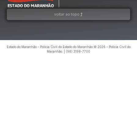
voltar ao topo
Estado do Maranhão – Polícia Civil do Estado do Maranhão © 2026 – Polícia Civil do
Maranhão. | (98) 3198-7700