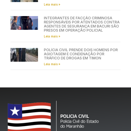
Leia mais »
INTEGRANTES DE FACÇÃO CRIMINOSA
RESPONSÁVEIS POR ATENTADOS CONTRA
AGENTES DE SEGURANÇA EM BACURI SÃO
PRESOS EM OPERAÇÃO POLICIAL
Leia mais »
POLÍCIA CIVIL PRENDE DOIS HOMENS POR
AGIOTAGEM E CONDENAÇÃO POR
TRÁFICO DE DROGAS EM TIMON
Leia mais »