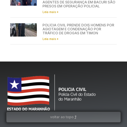
AGENTES DE SEGURANÇA EM BACURI SÃO
PRESOS EM OPERAÇÃO POLICIAL
Leia mais »
POLÍCIA CIVIL PRENDE DOIS HOMENS POR
AGIOTAGEM E CONDENAÇÃO POR
TRÁFICO DE DROGAS EM TIMON
Leia mais »
voltar ao topo