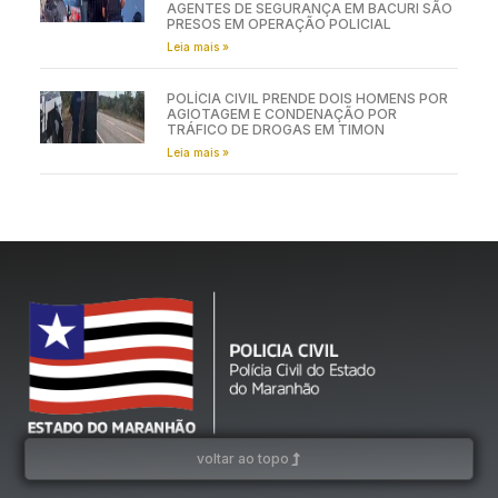
AGENTES DE SEGURANÇA EM BACURI SÃO
PRESOS EM OPERAÇÃO POLICIAL
Leia mais »
POLÍCIA CIVIL PRENDE DOIS HOMENS POR
AGIOTAGEM E CONDENAÇÃO POR
TRÁFICO DE DROGAS EM TIMON
Leia mais »
voltar ao topo