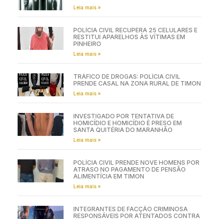
Leia mais »
POLÍCIA CIVIL RECUPERA 25 CELULARES E
RESTITUI APARELHOS ÀS VÍTIMAS EM
PINHEIRO
Leia mais »
TRÁFICO DE DROGAS: POLÍCIA CIVIL
PRENDE CASAL NA ZONA RURAL DE TIMON
Leia mais »
INVESTIGADO POR TENTATIVA DE
HOMICÍDIO E HOMICÍDIO É PRESO EM
SANTA QUITÉRIA DO MARANHÃO
Leia mais »
POLÍCIA CIVIL PRENDE NOVE HOMENS POR
ATRASO NO PAGAMENTO DE PENSÃO
ALIMENTÍCIA EM TIMON
Leia mais »
INTEGRANTES DE FACÇÃO CRIMINOSA
RESPONSÁVEIS POR ATENTADOS CONTRA