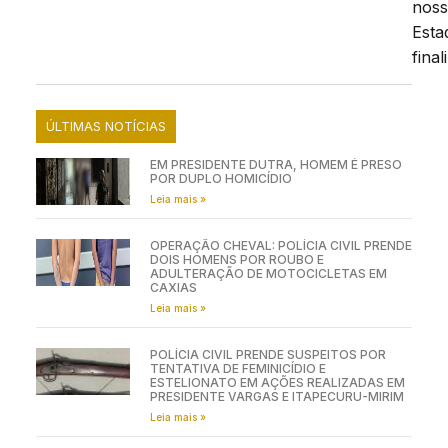
nos
Esta
final
ÚLTIMAS NOTÍCIAS
EM PRESIDENTE DUTRA, HOMEM É PRESO
POR DUPLO HOMICÍDIO
Leia mais »
OPERAÇÃO CHEVAL: POLÍCIA CIVIL PRENDE
DOIS HOMENS POR ROUBO E
ADULTERAÇÃO DE MOTOCICLETAS EM
CAXIAS
Leia mais »
POLÍCIA CIVIL PRENDE SUSPEITOS POR
TENTATIVA DE FEMINICÍDIO E
ESTELIONATO EM AÇÕES REALIZADAS EM
PRESIDENTE VARGAS E ITAPECURU-MIRIM
Leia mais »