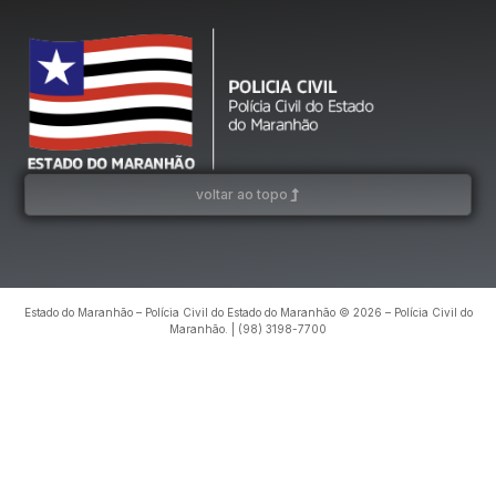
voltar ao topo
Estado do Maranhão – Polícia Civil do Estado do Maranhão © 2026 – Polícia Civil do
Maranhão. | (98) 3198-7700