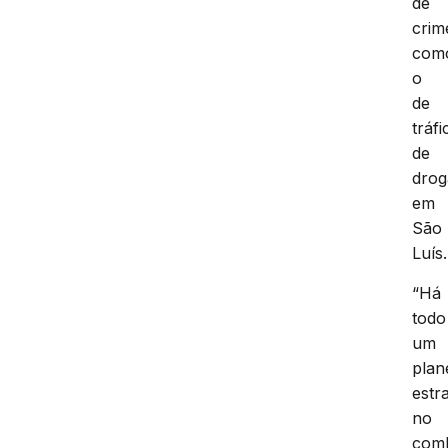
de
crim
com
o
de
tráfi
de
drog
em
São
Luís.
“Há
todo
um
plan
estr
no
com