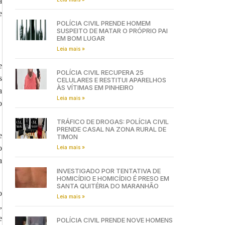
a
e
POLÍCIA CIVIL PRENDE HOMEM
SUSPEITO DE MATAR O PRÓPRIO PAI
EM BOM LUGAR
Leia mais »
e
POLÍCIA CIVIL RECUPERA 25
s
CELULARES E RESTITUI APARELHOS
ÀS VÍTIMAS EM PINHEIRO
a
Leia mais »
o
TRÁFICO DE DROGAS: POLÍCIA CIVIL
PRENDE CASAL NA ZONA RURAL DE
e
TIMON
o
Leia mais »
a
INVESTIGADO POR TENTATIVA DE
HOMICÍDIO E HOMICÍDIO É PRESO EM
SANTA QUITÉRIA DO MARANHÃO
o
Leia mais »
,
e
POLÍCIA CIVIL PRENDE NOVE HOMENS