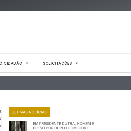
AO CIDADÃO
SOLICITAÇÕES
a
ÚLTIMAS NOTÍCIAS
o
EM PRESIDENTE DUTRA, HOMEM É
a
PRESO POR DUPLO HOMICÍDIO