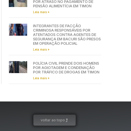
POR ATRASO NO PAGAMENTO DE
PENSÃO ALIMENTÍCIA EM TIMON
Leia mais »
INTEGRANTES DE FACÇÃO
CRIMINOSA RESPONSÁVEIS POR
ATENTADOS CONTRA AGENTES DE
SEGURANÇA EM BACURI SÃO PRESOS
EM OPERAÇÃO POLICIAL
Leia mais »
POLÍCIA CIVIL PRENDE DOIS HOMENS
POR AGIOTAGEM E CONDENAÇÃO
POR TRÁFICO DE DROGAS EM TIMON
Leia mais »
voltar ao topo