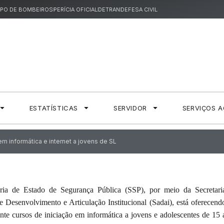
PO DE BOMBEIROS
PERÍCIA OFICIAL
DETRAN
DEFESA CIVIL
ESTATÍSTICAS
SERVIDOR
SERVIÇOS 
m informática e internet a jovens de SL
ria de Estado de Segurança Pública (SSP), por meio da Secretari
 Desenvolvimento e Articulação Institucional (Sadai), está oferecend
nte cursos de iniciação em informática a jovens e adolescentes de 15 