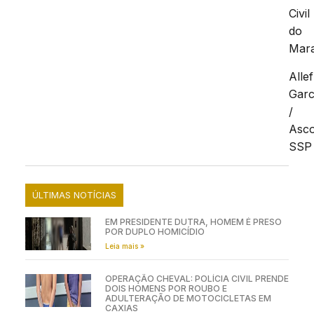
Civil
do
Mar
Allef
Garc
/
Asc
SSP
ÚLTIMAS NOTÍCIAS
EM PRESIDENTE DUTRA, HOMEM É PRESO
POR DUPLO HOMICÍDIO
Leia mais »
OPERAÇÃO CHEVAL: POLÍCIA CIVIL PRENDE
DOIS HOMENS POR ROUBO E
ADULTERAÇÃO DE MOTOCICLETAS EM
CAXIAS