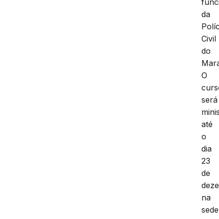
func
da
Políc
Civil
do
Mar
O
curs
será
mini
até
o
dia
23
de
dez
na
sede