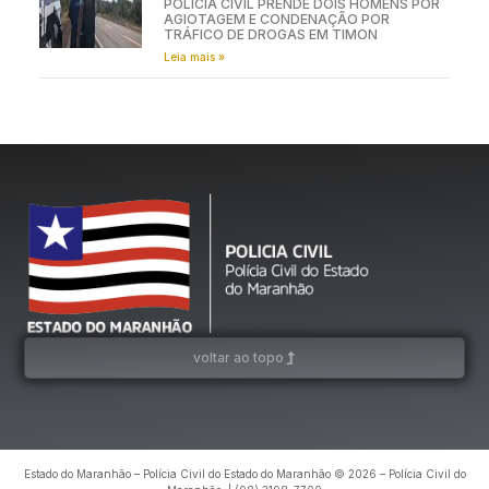
POLÍCIA CIVIL PRENDE DOIS HOMENS POR
AGIOTAGEM E CONDENAÇÃO POR
TRÁFICO DE DROGAS EM TIMON
Leia mais »
voltar ao topo
Estado do Maranhão – Polícia Civil do Estado do Maranhão © 2026 – Polícia Civil do