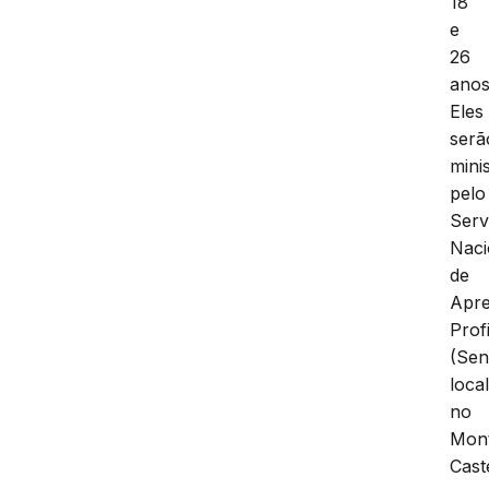
18
e
26
anos
Eles
serã
mini
pelo
Serv
Naci
de
Apr
Prof
(Sen
loca
no
Mon
Cast