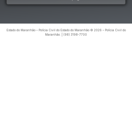
Estado do Maranhão – Polícia Civil do Estado do Maranhão © 2026 – Polícia Civil do
Maranhão. | (98) 3198-7700