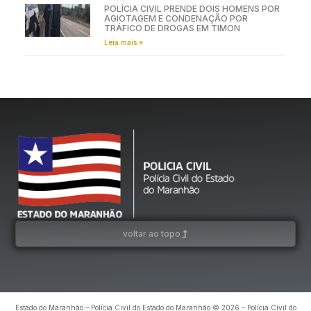
POLÍCIA CIVIL PRENDE DOIS HOMENS POR
AGIOTAGEM E CONDENAÇÃO POR
TRÁFICO DE DROGAS EM TIMON
Leia mais »
voltar ao topo
Estado do Maranhão – Polícia Civil do Estado do Maranhão © 2026 – Polícia Civil do