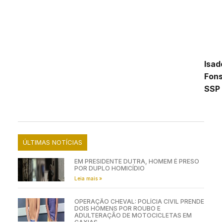
Isad
Fon
SSP
ÚLTIMAS NOTÍCIAS
EM PRESIDENTE DUTRA, HOMEM É PRESO
POR DUPLO HOMICÍDIO
Leia mais »
OPERAÇÃO CHEVAL: POLÍCIA CIVIL PRENDE
DOIS HOMENS POR ROUBO E
ADULTERAÇÃO DE MOTOCICLETAS EM