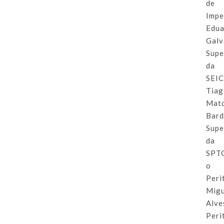
de
Impe
Edu
Galv
Supe
da
SEIC
Tia
Mat
Bard
Supe
da
SPT
o
Peri
Migu
Alve
Peri