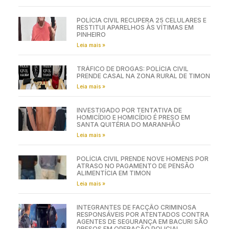
POLÍCIA CIVIL RECUPERA 25 CELULARES E
RESTITUI APARELHOS ÀS VÍTIMAS EM
PINHEIRO
Leia mais »
TRÁFICO DE DROGAS: POLÍCIA CIVIL
PRENDE CASAL NA ZONA RURAL DE TIMON
Leia mais »
INVESTIGADO POR TENTATIVA DE
HOMICÍDIO E HOMICÍDIO É PRESO EM
SANTA QUITÉRIA DO MARANHÃO
Leia mais »
POLÍCIA CIVIL PRENDE NOVE HOMENS POR
ATRASO NO PAGAMENTO DE PENSÃO
ALIMENTÍCIA EM TIMON
Leia mais »
INTEGRANTES DE FACÇÃO CRIMINOSA
RESPONSÁVEIS POR ATENTADOS CONTRA
AGENTES DE SEGURANÇA EM BACURI SÃO
PRESOS EM OPERAÇÃO POLICIAL