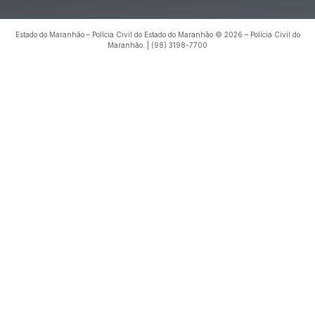
Estado do Maranhão – Polícia Civil do Estado do Maranhão © 2026 – Polícia Civil do
Maranhão. | (98) 3198-7700