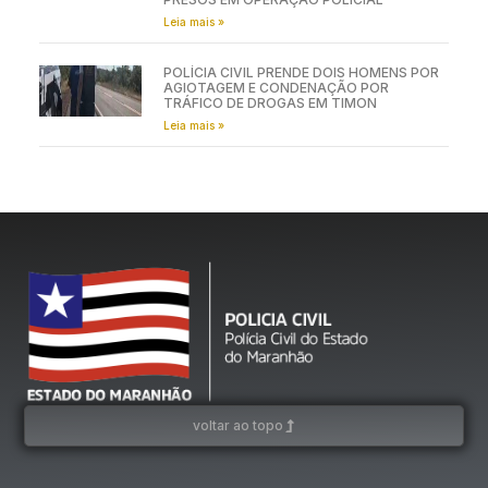
Leia mais »
POLÍCIA CIVIL PRENDE DOIS HOMENS POR
AGIOTAGEM E CONDENAÇÃO POR
TRÁFICO DE DROGAS EM TIMON
Leia mais »
voltar ao topo