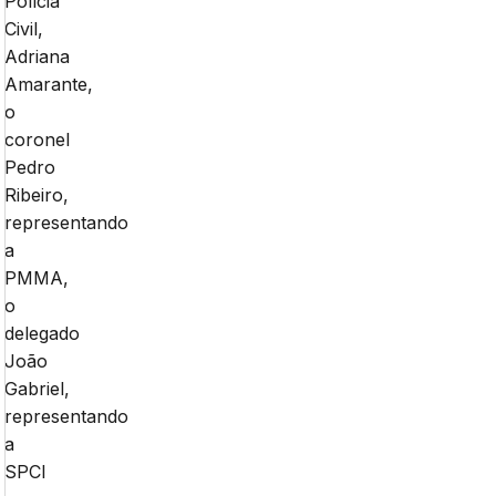
Polícia
Civil,
Adriana
Amarante,
o
coronel
Pedro
Ribeiro,
representando
a
PMMA,
o
delegado
João
Gabriel,
representando
a
SPCI