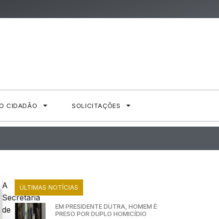
AO CIDADÃO
SOLICITAÇÕES
A
ÚLTIMAS NOTÍCIAS
Secretaria
EM PRESIDENTE DUTRA, HOMEM É
de
PRESO POR DUPLO HOMICÍDIO