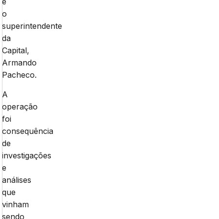
e
o
superintendente
da
Capital,
Armando
Pacheco.
A
operação
foi
consequência
de
investigações
e
análises
que
vinham
sendo