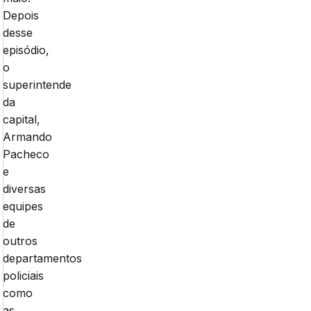
Depois
desse
episódio,
o
superintende
da
capital,
Armando
Pacheco
e
diversas
equipes
de
outros
departamentos
policiais
como
as