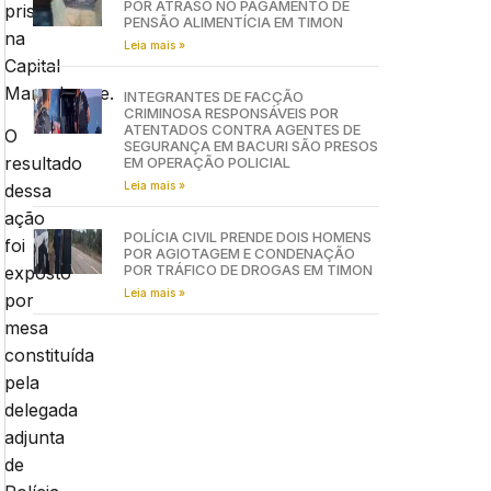
POR ATRASO NO PAGAMENTO DE
prisão
PENSÃO ALIMENTÍCIA EM TIMON
na
Leia mais »
Capital
Maranhense.
INTEGRANTES DE FACÇÃO
CRIMINOSA RESPONSÁVEIS POR
ATENTADOS CONTRA AGENTES DE
O
SEGURANÇA EM BACURI SÃO PRESOS
resultado
EM OPERAÇÃO POLICIAL
Leia mais »
dessa
ação
POLÍCIA CIVIL PRENDE DOIS HOMENS
foi
POR AGIOTAGEM E CONDENAÇÃO
POR TRÁFICO DE DROGAS EM TIMON
exposto
Leia mais »
por
mesa
constituída
pela
delegada
adjunta
de