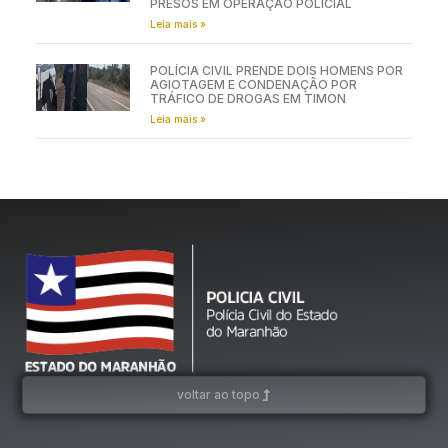
PRESOS EM OPERAÇÃO POLICIAL
Leia mais »
POLÍCIA CIVIL PRENDE DOIS HOMENS POR
AGIOTAGEM E CONDENAÇÃO POR
TRÁFICO DE DROGAS EM TIMON
Leia mais »
voltar ao topo