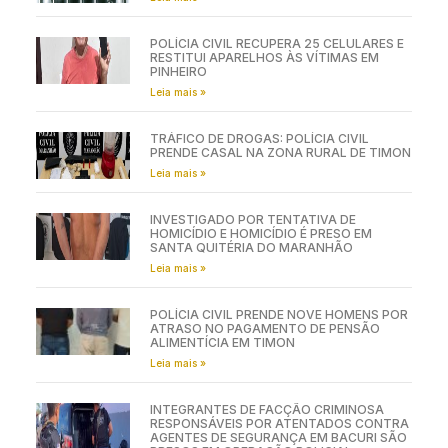
POLÍCIA CIVIL RECUPERA 25 CELULARES E
RESTITUI APARELHOS ÀS VÍTIMAS EM
PINHEIRO
Leia mais »
TRÁFICO DE DROGAS: POLÍCIA CIVIL
PRENDE CASAL NA ZONA RURAL DE TIMON
Leia mais »
INVESTIGADO POR TENTATIVA DE
HOMICÍDIO E HOMICÍDIO É PRESO EM
SANTA QUITÉRIA DO MARANHÃO
Leia mais »
POLÍCIA CIVIL PRENDE NOVE HOMENS POR
ATRASO NO PAGAMENTO DE PENSÃO
ALIMENTÍCIA EM TIMON
Leia mais »
INTEGRANTES DE FACÇÃO CRIMINOSA
RESPONSÁVEIS POR ATENTADOS CONTRA
AGENTES DE SEGURANÇA EM BACURI SÃO