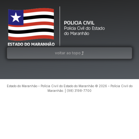
voltar ao topo
Estado do Maranhão – Polícia Civil do Estado do Maranhão © 2026 – Polícia Civil do
Maranhão. | (98) 3198-7700