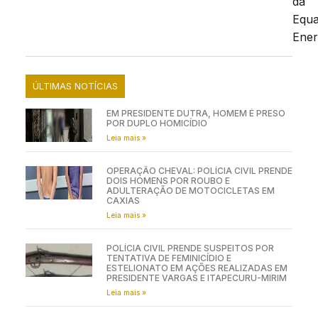
da
Equa
Ener
ÚLTIMAS NOTÍCIAS
EM PRESIDENTE DUTRA, HOMEM É PRESO
POR DUPLO HOMICÍDIO
Leia mais »
OPERAÇÃO CHEVAL: POLÍCIA CIVIL PRENDE
DOIS HOMENS POR ROUBO E
ADULTERAÇÃO DE MOTOCICLETAS EM
CAXIAS
Leia mais »
POLÍCIA CIVIL PRENDE SUSPEITOS POR
TENTATIVA DE FEMINICÍDIO E
ESTELIONATO EM AÇÕES REALIZADAS EM
PRESIDENTE VARGAS E ITAPECURU-MIRIM
Leia mais »