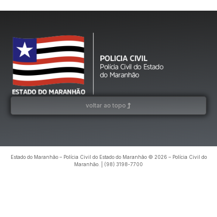
voltar ao topo
Estado do Maranhão – Polícia Civil do Estado do Maranhão © 2026 – Polícia Civil do
Maranhão. | (98) 3198-7700