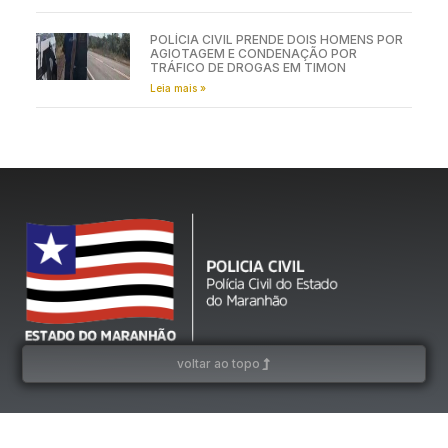
POLÍCIA CIVIL PRENDE DOIS HOMENS POR
AGIOTAGEM E CONDENAÇÃO POR
TRÁFICO DE DROGAS EM TIMON
Leia mais »
voltar ao topo