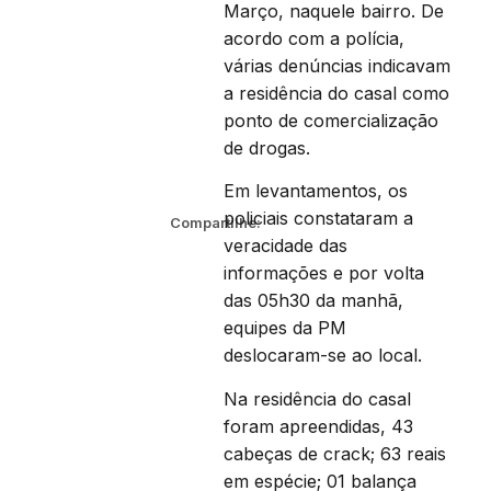
Março, naquele bairro. De
acordo com a polícia,
várias denúncias indicavam
a residência do casal como
ponto de comercialização
de drogas.
Em levantamentos, os
policiais constataram a
Compartilhe:
veracidade das
informações e por volta
das 05h30 da manhã,
equipes da PM
deslocaram-se ao local.
Na residência do casal
foram apreendidas, 43
cabeças de crack; 63 reais
em espécie; 01 balança