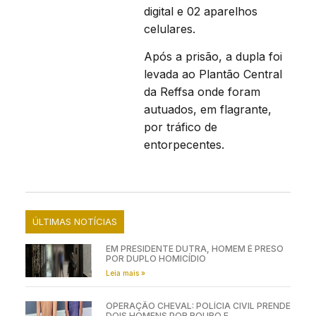
digital e 02 aparelhos
celulares.
Após a prisão, a dupla foi
levada ao Plantão Central
da Reffsa onde foram
autuados, em flagrante,
por tráfico de
entorpecentes.
ÚLTIMAS NOTÍCIAS
EM PRESIDENTE DUTRA, HOMEM É PRESO
POR DUPLO HOMICÍDIO
Leia mais »
OPERAÇÃO CHEVAL: POLÍCIA CIVIL PRENDE
DOIS HOMENS POR ROUBO E