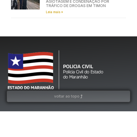
AGIOTAGEM E CONDENAÇÃO POR
TRÁFICO DE DROGAS EM TIMON
Leia mais »
voltar ao topo
Estado do Maranhão – Polícia Civil do Estado do Maranhão © 2026 – Polícia Civil do
Maranhão. | (98) 3198-7700