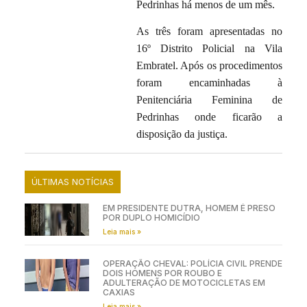
Pedrinhas há menos de um mês.
As três foram apresentadas no
16º Distrito Policial na Vila
Embratel. Após os procedimentos
foram encaminhadas à
Penitenciária Feminina de
Pedrinhas onde ficarão a
disposição da justiça.
ÚLTIMAS NOTÍCIAS
EM PRESIDENTE DUTRA, HOMEM É PRESO
POR DUPLO HOMICÍDIO
Leia mais »
OPERAÇÃO CHEVAL: POLÍCIA CIVIL PRENDE
DOIS HOMENS POR ROUBO E
ADULTERAÇÃO DE MOTOCICLETAS EM
CAXIAS
Leia mais »