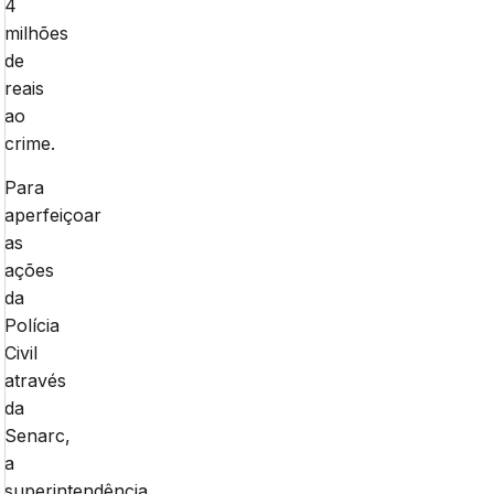
4
milhões
de
reais
ao
crime.
Para
aperfeiçoar
as
ações
da
Polícia
Civil
através
da
Senarc,
a
superintendência