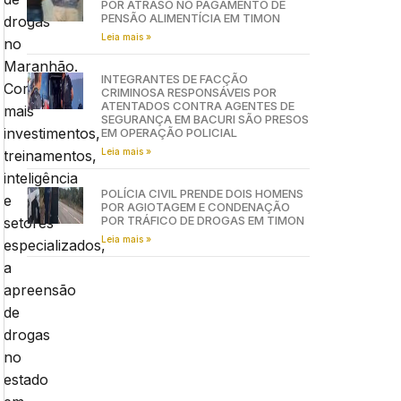
POR ATRASO NO PAGAMENTO DE
PENSÃO ALIMENTÍCIA EM TIMON
drogas
Leia mais »
no
Maranhão.
INTEGRANTES DE FACÇÃO
Com
CRIMINOSA RESPONSÁVEIS POR
ATENTADOS CONTRA AGENTES DE
mais
SEGURANÇA EM BACURI SÃO PRESOS
investimentos,
EM OPERAÇÃO POLICIAL
Leia mais »
treinamentos,
inteligência
POLÍCIA CIVIL PRENDE DOIS HOMENS
e
POR AGIOTAGEM E CONDENAÇÃO
POR TRÁFICO DE DROGAS EM TIMON
setores
Leia mais »
especializados,
a
apreensão
de
drogas
no
estado