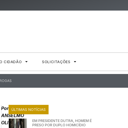
AO CIDADÃO
SOLICITAÇÕES
DROGAS
Por:
ÚLTIMAS NOTÍCIAS
ANSELMO
EM PRESIDENTE DUTRA, HOMEM É
OLIVEIRA
PRESO POR DUPLO HOMICÍDIO