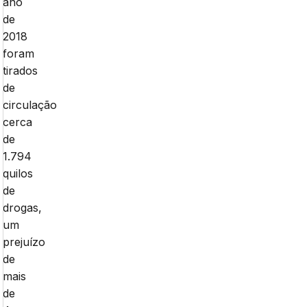
ano
de
2018
foram
tirados
de
circulação
cerca
de
1.794
quilos
de
drogas,
um
prejuízo
de
mais
de