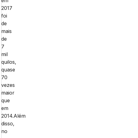
em
2017
foi
de
mais
de
7
mil
quilos,
quase
70
vezes
maior
que
em
2014.Além
disso,
no