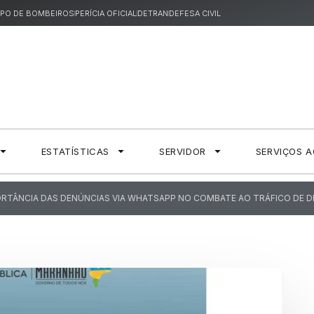
PO DE BOMBEIROS
PERÍCIA OFICIAL
DETRAN
DEFESA CIVIL
ESTATÍSTICAS
SERVIDOR
SERVIÇOS 
ORTÂNCIA DAS DENÚNCIAS VIA WHATSAPP NO COMBATE AO TRÁFICO DE 