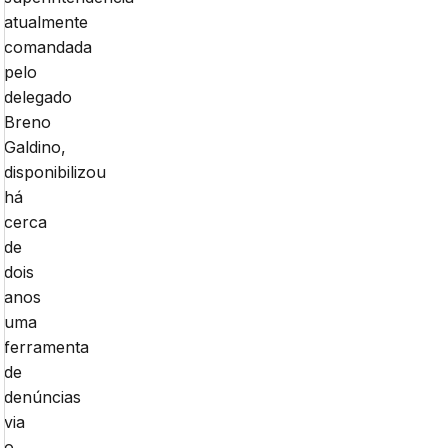
atualmente
comandada
pelo
delegado
Breno
Galdino,
disponibilizou
há
cerca
de
dois
anos
uma
ferramenta
de
denúncias
via
o