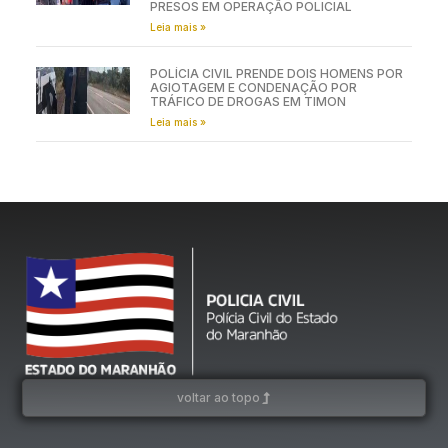
PRESOS EM OPERAÇÃO POLICIAL
Leia mais »
POLÍCIA CIVIL PRENDE DOIS HOMENS POR
AGIOTAGEM E CONDENAÇÃO POR
TRÁFICO DE DROGAS EM TIMON
Leia mais »
voltar ao topo