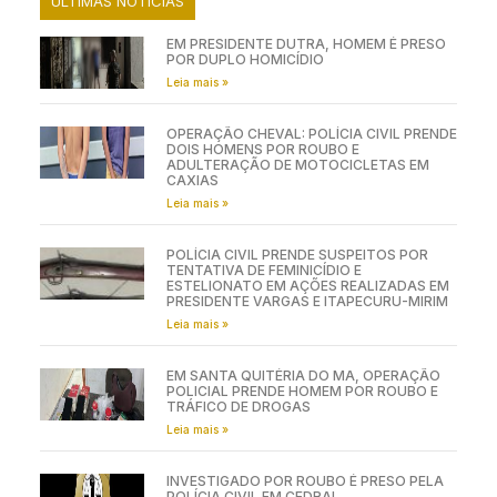
ÚLTIMAS NOTÍCIAS
EM PRESIDENTE DUTRA, HOMEM É PRESO
POR DUPLO HOMICÍDIO
Leia mais »
OPERAÇÃO CHEVAL: POLÍCIA CIVIL PRENDE
DOIS HOMENS POR ROUBO E
ADULTERAÇÃO DE MOTOCICLETAS EM
CAXIAS
Leia mais »
POLÍCIA CIVIL PRENDE SUSPEITOS POR
TENTATIVA DE FEMINICÍDIO E
ESTELIONATO EM AÇÕES REALIZADAS EM
PRESIDENTE VARGAS E ITAPECURU-MIRIM
Leia mais »
EM SANTA QUITÉRIA DO MA, OPERAÇÃO
POLICIAL PRENDE HOMEM POR ROUBO E
TRÁFICO DE DROGAS
Leia mais »
INVESTIGADO POR ROUBO É PRESO PELA
POLÍCIA CIVIL EM CEDRAL