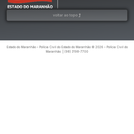
voltar ao topo
Estado do Maranhão – Polícia Civil do Estado do Maranhão © 2026 – Polícia Civil do
Maranhão. | (98) 3198-7700