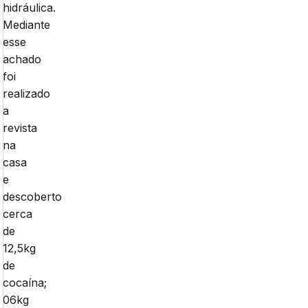
hidráulica.
Mediante
esse
achado
foi
realizado
a
revista
na
casa
e
descoberto
cerca
de
12,5kg
de
cocaína;
06kg