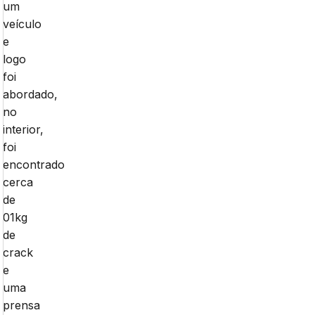
um
veículo
e
logo
foi
abordado,
no
interior,
foi
encontrado
cerca
de
01kg
de
crack
e
uma
prensa