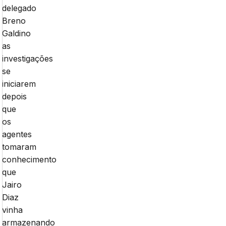
delegado
Breno
Galdino
as
investigações
se
iniciarem
depois
que
os
agentes
tomaram
conhecimento
que
Jairo
Diaz
vinha
armazenando