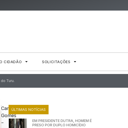
AO CIDADÃO
SOLICITAÇÕES
 do Turu.
Carolina
ÚLTIMAS NOTÍCIAS
Gomes
EM PRESIDENTE DUTRA, HOMEM É
–
PRESO POR DUPLO HOMICÍDIO