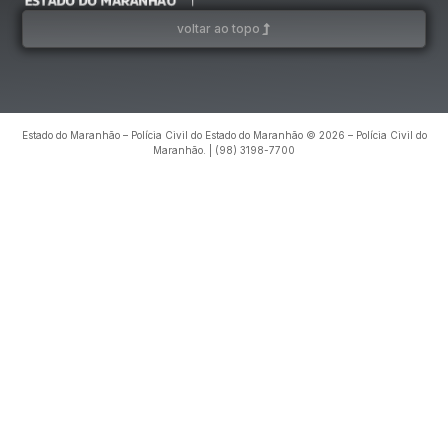
voltar ao topo
Estado do Maranhão – Polícia Civil do Estado do Maranhão © 2026 – Polícia Civil do
Maranhão. | (98) 3198-7700