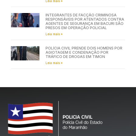
Leia mais »
INTEGRANTES DE FACÇÃO CRIMINOSA
RESPONSÁVEIS POR ATENTADOS CONTRA
AGENTES DE SEGURANÇA EM BACURI SÃO
PRESOS EM OPERAÇÃO POLICIAL
Leia mais »
POLÍCIA CIVIL PRENDE DOIS HOMENS POR
AGIOTAGEM E CONDENAÇÃO POR
TRÁFICO DE DROGAS EM TIMON
Leia mais »